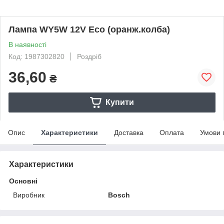
Лампа WY5W 12V Eco (оранж.колба)
В наявності
Код: 1987302820
Роздріб
36,60
₴
Купити
Опис
Характеристики
Доставка
Оплата
Умови 
Характеристики
Основні
Виробник
Bosch