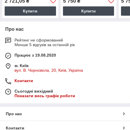
2 721,05
5 750
5 7
₴
₴
Купити
Купити
Про нас
Рейтинг не сформований
Менше 5 відгуків за останній рік
Працює з 19.08.2020
м. Київ
вул. В. Чорновола, 20, Київ, Україна
Контакти
Сьогодні вихідний
Показати весь графік роботи
Про нас
Контакти