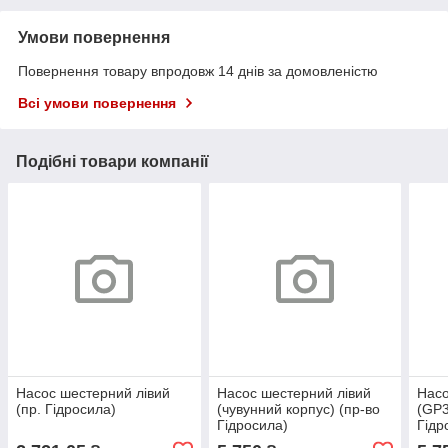
Умови повернення
Повернення товару впродовж 14 днів за домовленістю
Всі умови повернення
Подібні товари компанії
Насос шестерний лівий
Насос шестерний лівий
Насо
(пр. Гідросила)
(чувунний корпус) (пр-во
(GP3
Гідросила)
Гідр