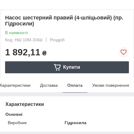
Насос шестерний правий (4-шліцьовий) (пр.
Гідросили)
В наявності
Код: НШ 10М-3/4Ш
Роздріб
1 892,11
₴
Купити
Характеристики
Доставка
Оплата
Умови повернення
Характеристики
Основні
Виробник
Гідросила