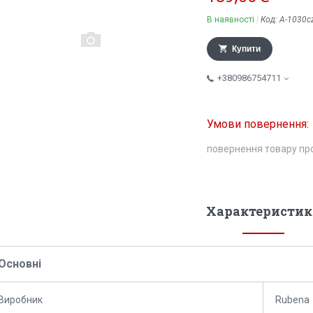
В наявності
Код:
А-1030c
Купити
+380986754711
повернення товару пр
Характеристик
Основні
Виробник
Rubena