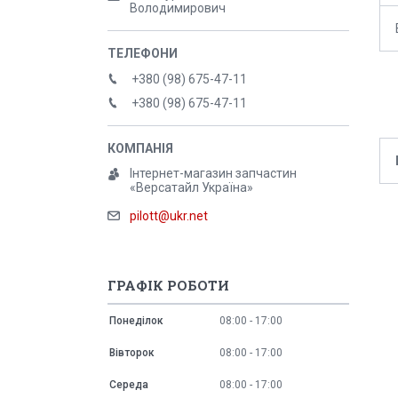
Володимирович
+380 (98) 675-47-11
+380 (98) 675-47-11
Інтернет-магазин запчастин
«Версатайл Україна»
pilott@ukr.net
ГРАФІК РОБОТИ
Понеділок
08:00
17:00
Вівторок
08:00
17:00
Середа
08:00
17:00