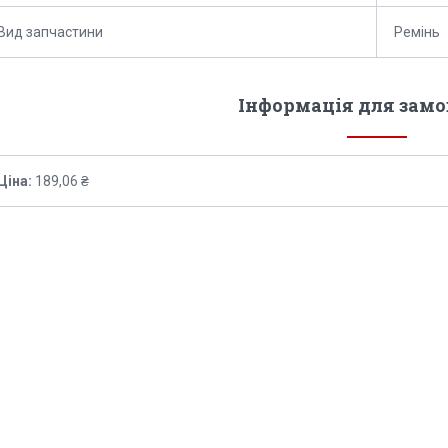
Вид запчастини
Ремінь
Інформація для зам
Ціна:
189,06 ₴