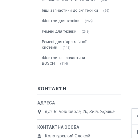
33
Інші запчастини до с/г техніки
66
Фільтри для техніки
265
Ремені для техніки
249
Ремені для гідравлічної
системи
149
Фільтри та запчастини
BOSCH
114
КОНТАКТИ
вул. В. Чорновола, 20, Київ, Україна
Колотурський Олексій