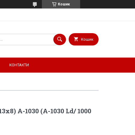
Кошик
Кошик
КОНТАКТИ
3х8) А-1030 (А-1030 Ld/ 1000