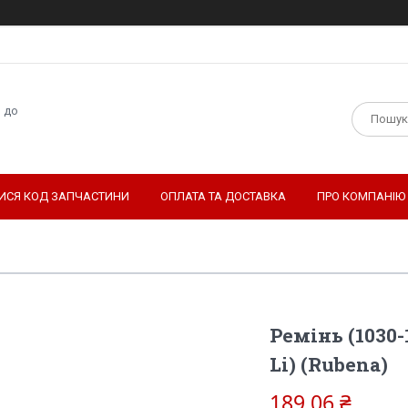
н до
ТИСЯ КОД ЗАПЧАСТИНИ
ОПЛАТА ТА ДОСТАВКА
ПРО КОМПАНІЮ
Ремінь (1030-1
Li) (Rubena)
189,06 ₴