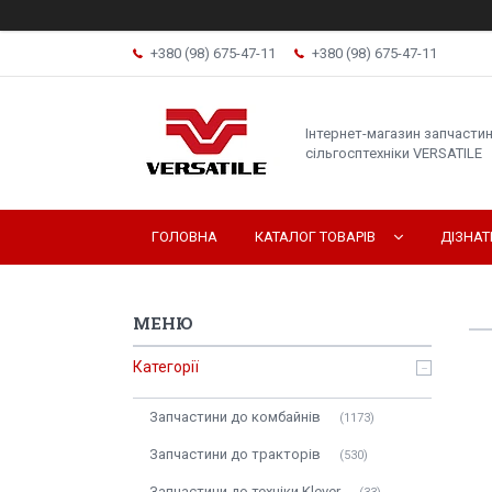
+380 (98) 675-47-11
+380 (98) 675-47-11
Інтернет-магазин запчасти
сільгосптехніки VERSATILE
ГОЛОВНА
КАТАЛОГ ТОВАРІВ
ДІЗНА
Категорії
Запчастини до комбайнів
1173
Запчастини до тракторів
530
Запчастини до техніки Klever