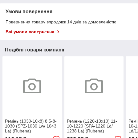
Умови повернення
Повернення товару впродовж 14 днів за домовленістю
Всі умови повернення
Подібні товари компанії
Ремінь (1030-10х8) 8.5-8-
Ремень (1220-13х10) 11-
Ремі
1030 (SPZ-1030 Lw/ 1043
10-1220 (SPA-1220 Ld/
10-1
La) (Rubena)
1238 La) (Rubena)
Ld/1