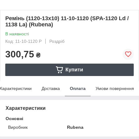
Ремінь (1120-13х10) 11-10-1120 (SPA-1120 Ld /
1138 La) (Rubena)
В наявності
Код: 11-10-1120 Р
Роздріб
300,75
₴
Купити
Характеристики
Доставка
Оплата
Умови повернення
Характеристики
Основні
Виробник
Rubena