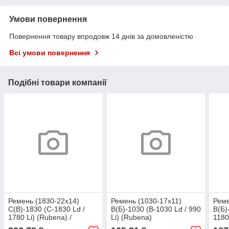
Умови повернення
Повернення товару впродовж 14 днів за домовленістю
Всі умови повернення
Подібні товари компанії
Ремень (1830-22х14)
Ремень (1030-17х11)
Реме
С(В)-1830 (C-1830 Ld /
В(Б)-1030 (B-1030 Ld / 990
В(Б)
1780 Li) (Rubena) /
Li) (Rubena)
1180
644014.1 CL