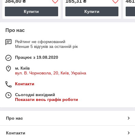
384,80
165,31
461
₴
₴
Купити
Купити
Про нас
Рейтинг не сформований
Менше 5 відгуків за останній рік
Працює з 19.08.2020
м. Київ
вул. В. Чорновола, 20, Київ, Україна
Контакти
Сьогодні вихідний
Показати весь графік роботи
Про нас
Контакти