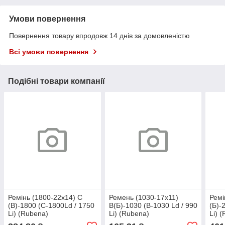
Умови повернення
Повернення товару впродовж 14 днів за домовленістю
Всі умови повернення
Подібні товари компанії
Ремінь (1800-22х14) С
Ремень (1030-17х11)
Ремі
(В)-1800 (C-1800Ld / 1750
В(Б)-1030 (B-1030 Ld / 990
(Б)-
Li) (Rubena)
Li) (Rubena)
Li) 