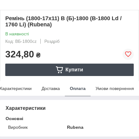
Ремінь (1800-17х11) В (Б)-1800 (В-1800 Ld /
1760 Li) (Rubena)
В наявності
Код: ВБ-1800cz
Роздріб
324,80
₴
Купити
Характеристики
Доставка
Оплата
Умови повернення
Характеристики
Основні
Виробник
Rubena