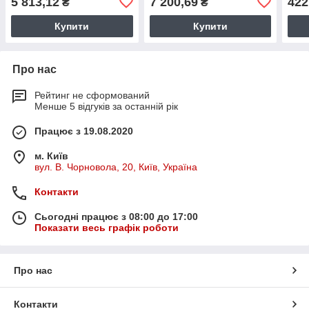
5 813,12
7 200,69
422
₴
₴
Купити
Купити
Про нас
Рейтинг не сформований
Менше 5 відгуків за останній рік
Працює з 19.08.2020
м. Київ
вул. В. Чорновола, 20, Київ, Україна
Контакти
Сьогодні працює з 08:00 до 17:00
Показати весь графік роботи
Про нас
Контакти