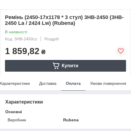
Ремінь (2450-17х1178 * 3 стул) 3HB-2450 (3HB-
2450 La / 2424 Lw) (Rubena)
В наявності
Код: 3НВ-2450cz
Роздріб
1 859,82
₴
Купити
Характеристики
Доставка
Оплата
Умови повернення
Характеристики
Основні
Виробник
Rubena