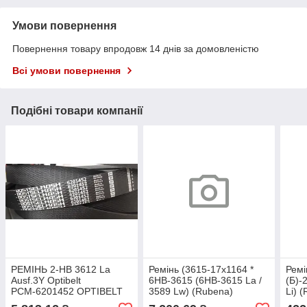
Умови повернення
Повернення товару впродовж 14 днів за домовленістю
Всі умови повернення
Подібні товари компанії
РЕМІНЬ 2-HB 3612 La
Ремінь (3615-17х1164 *
Ремі
Ausf.3Y Optibelt
6НВ-3615 (6НВ-3615 La /
(Б)-
РСМ-6201452 OPTIBELT
3589 Lw) (Rubena)
Li) 