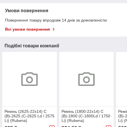
Умови повернення
Повернення товару впродовж 14 днів за домовленістю
Всі умови повернення
Подібні товари компанії
Ремінь (2625-22х14) С
Ремінь (1800-22х14) С
Ремі
(В)-2625 (C-2625 Ld / 2575
(В)-1800 (C-1800Ld / 1750
(В)-
Li) (Rubena)
Li) (Rubena)
Li) 