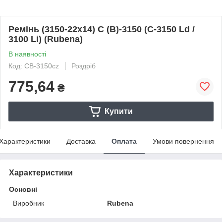
Ремінь (3150-22х14) С (В)-3150 (C-3150 Ld /
3100 Li) (Rubena)
В наявності
Код: СВ-3150cz
Роздріб
775,64
₴
Купити
Характеристики
Доставка
Оплата
Умови повернення
Характеристики
Основні
Виробник
Rubena