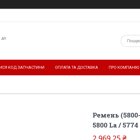
н до
ТИСЯ КОД ЗАПЧАСТИНИ
ОПЛАТА ТА ДОСТАВКА
ПРО КОМПАНІЮ
Ремень (5800-
5800 La / 5774
2 969,25 ₴