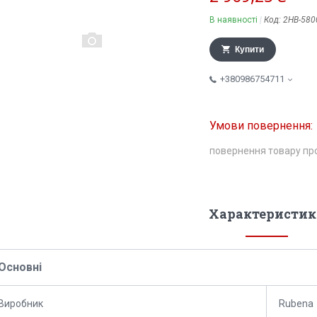
В наявності
Код:
2НВ-580
Купити
+380986754711
повернення товару пр
Характеристик
Основні
Виробник
Rubena