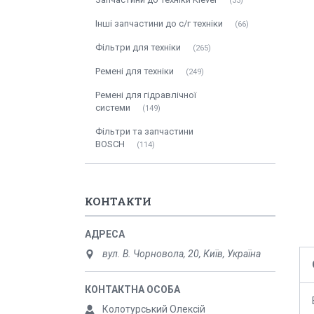
33
Інші запчастини до с/г техніки
66
Фільтри для техніки
265
Ремені для техніки
249
Ремені для гідравлічної
системи
149
Фільтри та запчастини
BOSCH
114
КОНТАКТИ
вул. В. Чорновола, 20, Київ, Україна
Колотурський Олексій