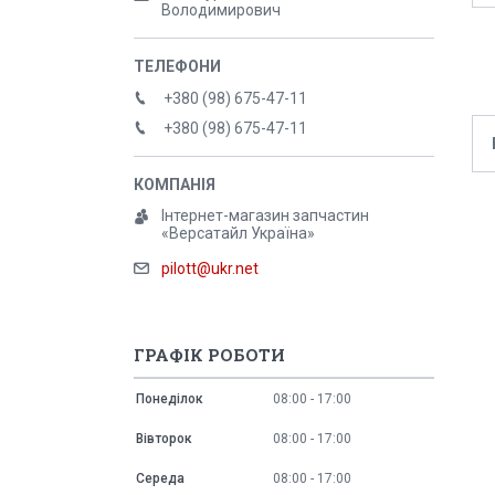
Володимирович
+380 (98) 675-47-11
+380 (98) 675-47-11
Інтернет-магазин запчастин
«Версатайл Україна»
pilott@ukr.net
ГРАФІК РОБОТИ
Понеділок
08:00
17:00
Вівторок
08:00
17:00
Середа
08:00
17:00