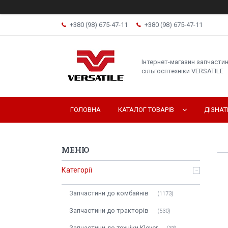
+380 (98) 675-47-11
+380 (98) 675-47-11
Інтернет-магазин запчасти
сільгосптехніки VERSATILE
ГОЛОВНА
КАТАЛОГ ТОВАРІВ
ДІЗНА
Категорії
Запчастини до комбайнів
1173
Запчастини до тракторів
530
Запчастини до техніки Klever