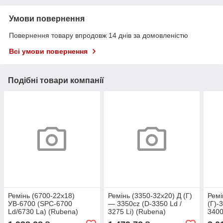
Умови повернення
Повернення товару впродовж 14 днів за домовленістю
Всі умови повернення
Подібні товари компанії
Ремінь (6700-22х18)
Ремінь (3350-32х20) Д (Г)
Ремі
УВ-6700 (SPC-6700
— 3350cz (D-3350 Ld /
(Г)-
Ld/6730 La) (Rubena)
3275 Li) (Rubena)
3400