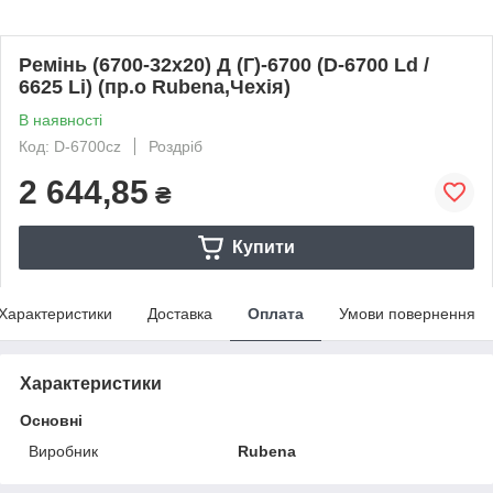
Ремінь (6700-32х20) Д (Г)-6700 (D-6700 Ld /
6625 Li) (пр.о Rubena,Чехія)
В наявності
Код: D-6700cz
Роздріб
2 644,85
₴
Купити
Характеристики
Доставка
Оплата
Умови повернення
Характеристики
Основні
Виробник
Rubena