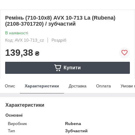
Ремінь (710-10x8) AVX 10-713 La (Rubena)
(2108-3701720) / зубчастий
В наявності
Код: AVX 10-713_cz
Роздріб
139,38
₴
Купити
Опис
Характеристики
Доставка
Оплата
Умови 
Характеристики
Основні
Виробник
Rubena
Тип
Зубчастий