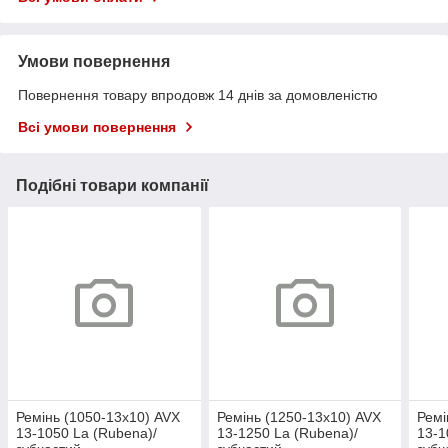
Умови повернення
Повернення товару впродовж 14 днів за домовленістю
Всі умови повернення
Подібні товари компанії
Ремінь (1050-13x10) AVX
Ремінь (1250-13x10) AVX
Ремі
13-1050 La (Rubena)/
13-1250 La (Rubena)/
13-1