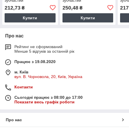
зубчастий
зубчастий
зубч
212,73
250,48
217
₴
₴
Купити
Купити
Про нас
Рейтинг не сформований
Менше 5 відгуків за останній рік
Працює з 19.08.2020
м. Київ
вул. В. Чорновола, 20, Київ, Україна
Контакти
Сьогодні працює з 08:00 до 17:00
Показати весь графік роботи
Про нас