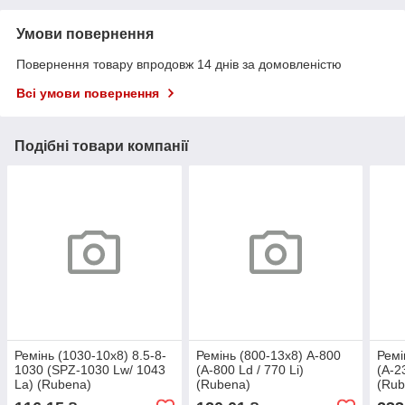
Умови повернення
Повернення товару впродовж 14 днів за домовленістю
Всі умови повернення
Подібні товари компанії
Ремінь (1030-10х8) 8.5-8-
Ремінь (800-13х8) А-800
Ремі
1030 (SPZ-1030 Lw/ 1043
(А-800 Ld / 770 Li)
(А-2
La) (Rubena)
(Rubena)
(Rub