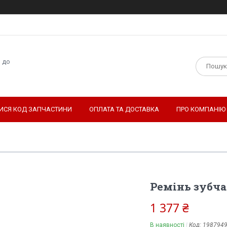
н до
ТИСЯ КОД ЗАПЧАСТИНИ
ОПЛАТА ТА ДОСТАВКА
ПРО КОМПАНІЮ
Ремінь зубчас
1 377 ₴
В наявності
Код:
198794