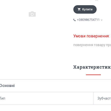
Купити
+380986754711
повернення товару пр
Характеристик
Основні
Тип
Зубчаст