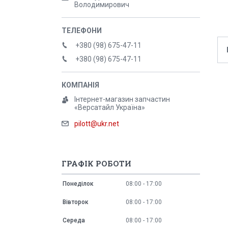
Володимирович
+380 (98) 675-47-11
+380 (98) 675-47-11
Інтернет-магазин запчастин
«Версатайл Україна»
pilott@ukr.net
ГРАФІК РОБОТИ
Понеділок
08:00
17:00
Вівторок
08:00
17:00
Середа
08:00
17:00