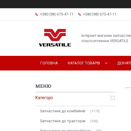
+380 (98) 675-47-11
+380 (98) 675-47-11
Інтернет-магазин запчасти
сільгосптехніки VERSATILE
ГОЛОВНА
КАТАЛОГ ТОВАРІВ
ДІЗНА
Категорії
Запчастини до комбайнів
1173
Запчастини до тракторів
530
Запчастини до техніки Klever