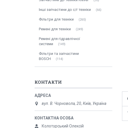
33
Інші запчастини до с/г техніки
66
Фільтри для техніки
265
Ремені для техніки
249
Ремені для гідравлічної
системи
149
Фільтри та запчастини
BOSCH
114
КОНТАКТИ
вул. В. Чорновола, 20, Київ, Україна
Колотурський Олексій