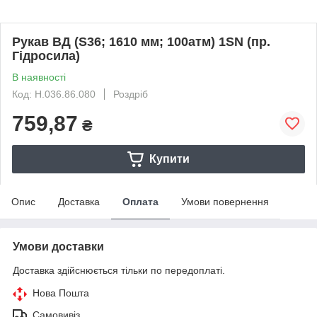
Рукав ВД (S36; 1610 мм; 100атм) 1SN (пр.
Гідросила)
В наявності
Код: Н.036.86.080
Роздріб
759,87
₴
Купити
Опис
Доставка
Оплата
Умови повернення
Умови доставки
Доставка здійснюється тільки по передоплаті.
Нова Пошта
Самовивіз