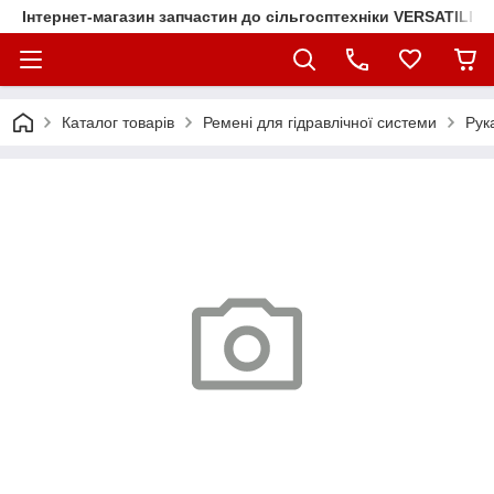
Інтернет-магазин запчастин до сільгосптехніки VERSATILE
Каталог товарів
Ремені для гідравлічної системи
Рук