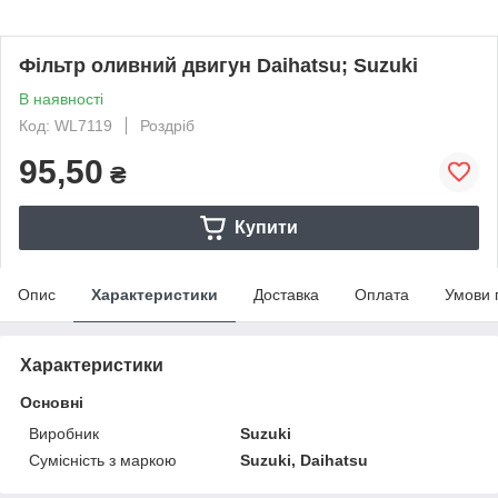
Фільтр оливний двигун Daihatsu; Suzuki
В наявності
Код: WL7119
Роздріб
95,50
₴
Купити
Опис
Характеристики
Доставка
Оплата
Умови 
Характеристики
Основні
Виробник
Suzuki
Сумісність з маркою
Suzuki, Daihatsu