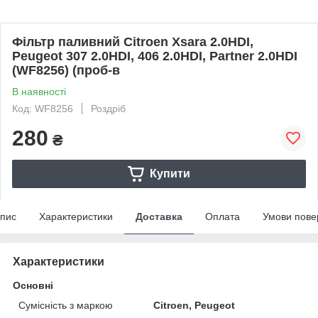
Фільтр паливний Citroen Xsara 2.0HDI,
Peugeot 307 2.0HDI, 406 2.0HDI, Partner 2.0HDI
(WF8256) (проб-в
В наявності
Код: WF8256
Роздріб
280
₴
Купити
пис
Характеристики
Доставка
Оплата
Умови пове
Характеристики
Основні
Сумісність з маркою
Citroen, Peugeot