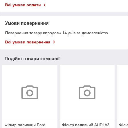
Всі умови оплати
Умови повернення
Повернення товару впродовж 14 днів за домовленістю
Всі умови повернення
Подібні товари компанії
Фільтр паливний Ford
Фільтр паливний AUDI A3
Філь